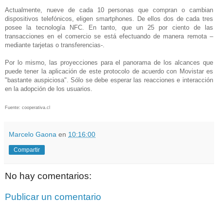
Actualmente, nueve de cada 10 personas que compran o cambian
dispositivos telefónicos, eligen smartphones. De ellos dos de cada tres
posee la tecnología NFC. En tanto, que un 25 por ciento de las
transacciones en el comercio se está efectuando de manera remota –
mediante tarjetas o transferencias-.
Por lo mismo, las proyecciones para el panorama de los alcances que
puede tener la aplicación de este protocolo de acuerdo con Movistar es
"bastante auspiciosa". Sólo se debe esperar las reacciones e interacción
en la adopción de los usuarios.
Fuente: cooperativa.cl
Marcelo Gaona
en
10:16:00
Compartir
No hay comentarios:
Publicar un comentario