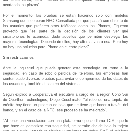
acortando los plazos".
Por el momento, las pruebas se están haciendo sólo con modelos
Samsung que incorporan NFC. Consultada por qué pasará con el resto de
los usuarios que prefieren otros teléfonos como los iPhones, Figueroa
proyectó que "es parte de la decisión de los clientes ver qué
smartphones le acomoda, dado aquellos que permiten desplegar las
mayores tecnologías. Depende de ellos, hay alternativas a esa. Pero hoy
no hay una solución para iPhone en el corto plazo".
Sin restricciones
Ante la inquietud que puede generar esta tecnología en torno a la
seguridad, en caso de robo o pérdida del teléfono, las empresas han
contemplado diversas pruebas para evitar el compromiso de los datos de
los usuarios y también el hackeo del sistema.
Según explicó a Cooperativa el ejecutivo a cargo de la región Cono Sur
de Oberthur Technologies, Diego Cecchinato, "el robo de una tarjeta de
crédito hoy tiene un proceso de baja que se tiene que hacer a través del
banco, y en el caso de la NFC, ese proceso se ha mejorado".
"Al tener una vinculación con una plataforma que se llama TCM, que lo
que hace es garantizar esa seguridad, se permite dar de baja la tarjeta