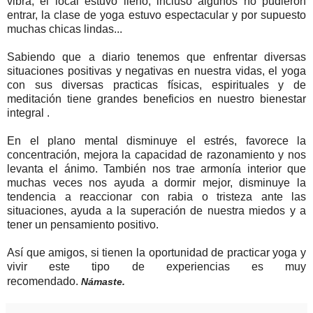
vibra, el local estuvo lleno, incluso algunos no pudieron
entrar, la clase de yoga estuvo espectacular y por supuesto
muchas chicas lindas...
Sabiendo que a diario tenemos que enfrentar diversas
situaciones positivas y negativas en nuestra vidas, el yoga
con sus diversas practicas físicas, espirituales y de
meditación tiene grandes beneficios en nuestro bienestar
integral .
En el plano mental disminuye el estrés, favorece la
concentración, mejora la capacidad de razonamiento y nos
levanta el ánimo. También nos trae armonía interior que
muchas veces nos ayuda a dormir mejor, disminuye la
tendencia a reaccionar con rabia o tristeza ante las
situaciones, ayuda a la superación de nuestra miedos y a
tener un pensamiento positivo.
Así que amigos, si tienen la oportunidad de practicar yoga y
vivir este tipo de experiencias es muy
recomendado.
Námaste.