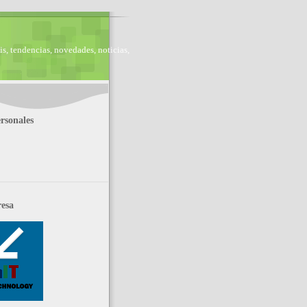
is, tendencias, novedades, noticias,
rsonales
esa