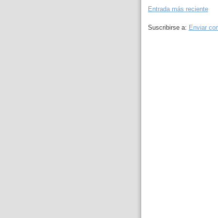
Entrada más reciente
Suscribirse a:
Enviar co