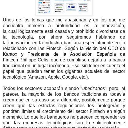
Unos de los temas que me apasionan y en los que me
encuentro inmerso a profundidad es la innovación,
la cual lógicamente está casada y prohibido divorciarse de
la tecnología, por ahora seguiremos hablando de
la innovación en la industria bancaria especialmente en lo
relacionado con las Fintech. Según la
visión del CEO de
Kantox y Presidente de la Asociación Española de
Fintech
Philippe Gelis, que de cumplirse dejaría a la banca
tradicional en un lugar incómodo. Eso, sin tener en cuenta el
papel que puedan tener los gigantes actuales del sector
tecnológico (Amazon, Apple, Google, etc.).
Todos los sectores acabarán siendo “
uberizados
”, pero, al
parecer, la mayoría de los bancos tradicionales todavía
creen que en su caso será diferente, posiblemente porque
creen que las estrictas regulaciones les protegerán y
pondrán límites al crecimiento del sector Fintech en algún
momento. Lo que los banqueros no parecen comprender es
que las empresas tecnológicas son lo suficientemente