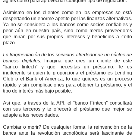
ágiles como para aprovechar cualquier tipo de regulación.
Asimismo en los clientes como en las empresas se está
despertando un enorme apetito por las finanzas alternativas.
Ya no se considera a los bancos como socios confiables y
peor aún en nuestro país, sino como meros proveedores
que miran por sus propios intereses y beneficios a corto
plazo.
La fragmentación de los servicios alrededor de un núcleo de
bancos digitales.
Imagina que eres un cliente de este
“banco fintech” y que necesitas un préstamo. Te es
indiferente si quien te proporciona el préstamo es Lending
Club o el Bank of America, lo que quieres es un proceso
rápido y sin complicaciones para obtener tu préstamo, y el
tipo de interés más bajo posible.
Así que, a través de la API, el “banco Fintech” consultará
con sus terceros y te ofrecerá el préstamo que mejor se
adapte a tus necesidades.
Cambiar o
morir
? De cualquier forma, la reinvención de la
banca ante la revolución tecnológica será fascinante de