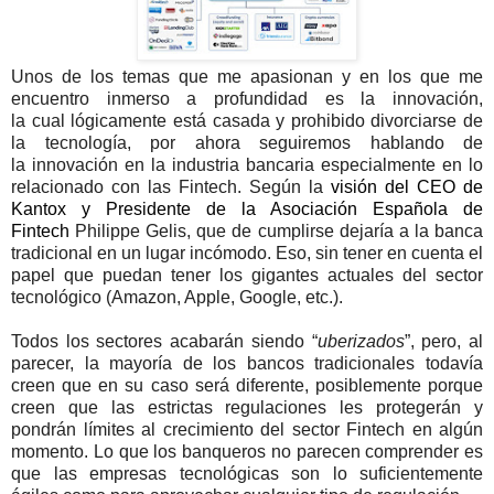
Unos de los temas que me apasionan y en los que me
encuentro inmerso a profundidad es la innovación,
la cual lógicamente está casada y prohibido divorciarse de
la tecnología, por ahora seguiremos hablando de
la innovación en la industria bancaria especialmente en lo
relacionado con las Fintech. Según la
visión del CEO de
Kantox y Presidente de la Asociación Española de
Fintech
Philippe Gelis, que de cumplirse dejaría a la banca
tradicional en un lugar incómodo. Eso, sin tener en cuenta el
papel que puedan tener los gigantes actuales del sector
tecnológico (Amazon, Apple, Google, etc.).
Todos los sectores acabarán siendo “
uberizados
”, pero, al
parecer, la mayoría de los bancos tradicionales todavía
creen que en su caso será diferente, posiblemente porque
creen que las estrictas regulaciones les protegerán y
pondrán límites al crecimiento del sector Fintech en algún
momento. Lo que los banqueros no parecen comprender es
que las empresas tecnológicas son lo suficientemente