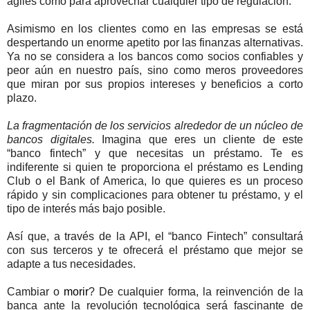
ágiles como para aprovechar cualquier tipo de regulación.
Asimismo en los clientes como en las empresas se está
despertando un enorme apetito por las finanzas alternativas.
Ya no se considera a los bancos como socios confiables y
peor aún en nuestro país, sino como meros proveedores
que miran por sus propios intereses y beneficios a corto
plazo.
La fragmentación de los servicios alrededor de un núcleo de
bancos digitales.
Imagina que eres un cliente de este
“banco fintech” y que necesitas un préstamo. Te es
indiferente si quien te proporciona el préstamo es Lending
Club o el Bank of America, lo que quieres es un proceso
rápido y sin complicaciones para obtener tu préstamo, y el
tipo de interés más bajo posible.
Así que, a través de la API, el “banco Fintech” consultará
con sus terceros y te ofrecerá el préstamo que mejor se
adapte a tus necesidades.
Cambiar o
morir
? De cualquier forma, la reinvención de la
banca ante la revolución tecnológica será fascinante de