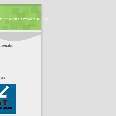
is, tendencias, novedades, noticias,
rsonales
esa