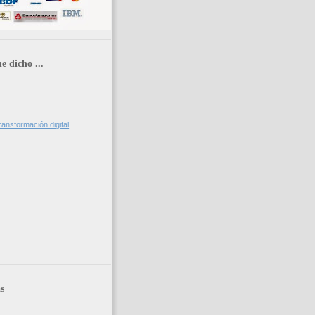
e dicho ...
ransformación digital
s