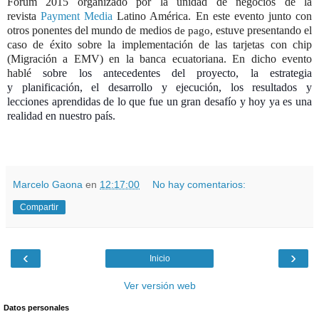
Forum 2015 organizado por la unidad de negocios de la
revista
Payment Media
Latino América. En este evento junto con
otros ponentes del mundo de medios
estuve presentando el
de pago,
caso de éxito sobre la implementación de las tarjetas con chip
(Migración a EMV) en la banca ecuatoriana. En dicho evento
hablé
sobre los antecedentes del proyecto, la estrategia
y planificación, el desarrollo y ejecución, los resultados y
lecciones aprendidas de lo que fue un gran desafío y hoy ya es una
realidad en nuestro país.
Marcelo Gaona
en
12:17:00
No hay comentarios:
Compartir
‹
›
Inicio
Ver versión web
Datos personales