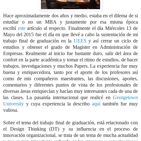
Hace aproximadamente dos años y medio, estaba en el dilema de si
estudiar o no un MBA y justamente por esa misma época
escribí
este
artículo al respecto. Finalmente el día Miércoles 13 de
Mayo del 2015 fue el día en que llevé a cabo la sustentación de mi
trabajo final de graduación en la
UEES
y así cerrar un ciclo de
estudios y obtener el grado de Magister en Administración de
Empresas. Realmente al inicio fue bastante duro, salir del área de
confort en la parte académica y tomar el ritmo de estudios, de hacer
trabajos, investigaciones y muchos Papers. La experiencia fue muy
buena y enriquecedora, tanto por el aporte de los profesores así
como de mis compañeros maestrantes, las discusiones, aportes,
comentarios y diferentes puntos de vista de los profesionales de
diversas áreas enriquecían y hacían muy interesantes cada de una de
las clases. La pasantía internacional que realicé en
Georgetown
University
y cuya experiencia la describo
aquí
también fue muy
valiosa.
Sobre el tema del trabajo final de graduación, está relacionado con
el Design Thinking (DT) y su influencia en el proceso de
innovación organizacional, se trata de un tema de mucha actualidad