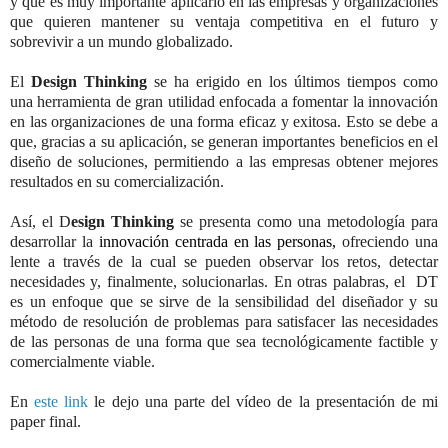
y que es muy importante aplicarlo en las empresas y organizaciones
que quieren mantener su ventaja competitiva en el futuro y
sobrevivir a un mundo globalizado.
El
Design Thinking
se ha erigido en los últimos tiempos como
una
herramienta
de gran utilidad
enfocada a fomentar la innovación
en las organizaciones de una forma eficaz y exitosa
. Esto se debe a
que, gracias a su aplicación, se generan importantes beneficios en el
diseño de soluciones, permitiendo a las empresas obtener mejores
resultados en su comercialización.
Así, el D
esign Thinking
se presenta como una metodología para
desarrollar la
innovación centrada en las personas,
ofreciendo una
lente a través de la cual se pueden observar los retos, detectar
necesidades y, finalmente, solucionarlas. En otras palabras, el DT
es un enfoque que se sirve de la sensibilidad del diseñador y su
método de resolución de problemas para satisfacer las necesidades
de las personas de una forma que sea tecnológicamente factible y
comercialmente viable.
En
este link
le dejo una parte del
vídeo
de la presentación de mi
paper final.