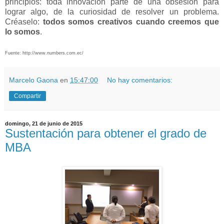
principios: toda innovación parte de una obsesión para
lograr algo, de la curiosidad de resolver un problema.
Créaselo:
todos somos creativos
cuando creemos que
lo somos
.
Fuente:
http://www.numbers.com.ec/
Marcelo Gaona
en
15:47:00
No hay comentarios:
Compartir
domingo, 21 de junio de 2015
Sustentación para obtener el grado de
MBA