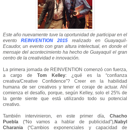
Este año nuevamente tuve la oportunidad de participar en el
evento
REINVENTION 2015
realizado en Guayaquil-
Ecaudor, un evento con gran altura intelectual, en donde el
mensaje del acontecimiento ha hecho de Guayaquil el gran
centro de la creatividad e innovación.
La primera jornada de REINVENTION comenzó con fuerza,
a cargo de
Tom Kelley
: ¿qué es la “confianza
creativa/Creative Confidence”? Creer en la habilidad
humana de ser creativos y tener el coraje de actuar. Ahí
comienza el desafío, porque, según Kelley, solo el 25% de
la gente siente que está utilizando todo su potencial
creativo.
También intervinieron, en este primer día,
Chacho
Puebla
(“No vamos a hablar de publicidad”),
Nabyl
Charania
(“Cambios exponenciales y capacidad de