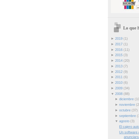
Lo que h
►
2019
(1)
►
2017
(1)
►
2016
(11)
►
2015
(3)
►
2014
(20)
►
2013
(7)
►
2012
(9)
►
2011
(6)
►
2010
(6)
►
2009
(34)
▼
2008
(88)
►
diciembre
(1
►
noviembre
(2
►
octubre
(37)
►
septiembre
(
▼
agosto
(3)
El cajero au
Un software o
anunciarse