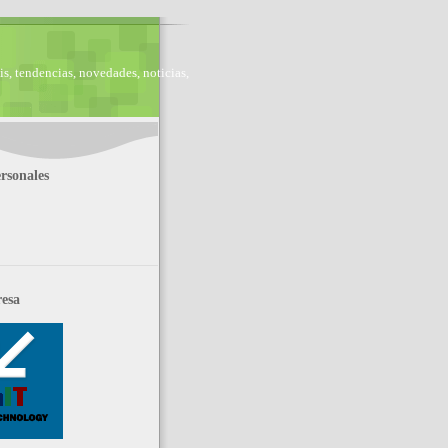
is, tendencias, novedades, noticias,
rsonales
esa