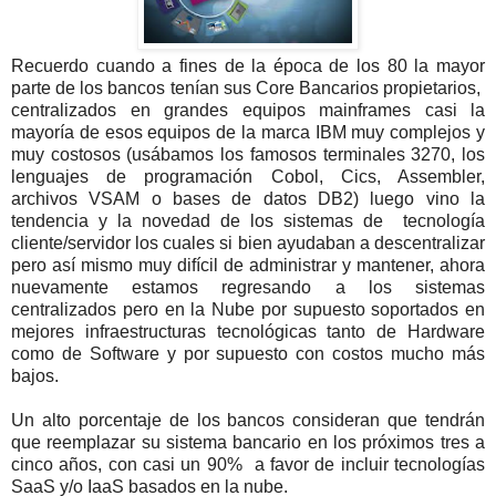
Recuerdo cuando a fines de la época de los 80 la mayor
parte de los bancos tenían sus Core Bancarios propietarios,
centralizados en grandes equipos mainframes casi la
mayoría de esos equipos de la marca IBM muy complejos y
muy costosos (usábamos los famosos terminales 3270, los
lenguajes de programación Cobol, Cics, Assembler,
archivos VSAM o bases de datos DB2) luego vino la
tendencia y la novedad de los sistemas de tecnología
cliente/servidor los cuales si bien ayudaban a descentralizar
pero así mismo muy difícil de administrar y mantener, ahora
nuevamente estamos regresando a los sistemas
centralizados pero en la Nube por supuesto soportados en
mejores infraestructuras tecnológicas tanto de Hardware
como de Software y por supuesto con costos mucho más
bajos.
Un alto porcentaje de los bancos consideran que tendrán
que reemplazar su sistema bancario en los próximos tres a
cinco años, con casi un 90% a favor de incluir tecnologías
SaaS y/o IaaS basados en la nube.