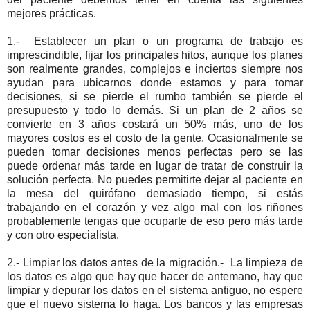
mejores prácticas.
1.- Establecer un plan o un programa de trabajo es
imprescindible, fijar los principales hitos, aunque los planes
son realmente grandes, complejos e inciertos siempre nos
ayudan para ubicarnos donde estamos y para tomar
decisiones, si se pierde el rumbo también se pierde el
presupuesto y todo lo demás. Si un plan de 2 años se
convierte en 3 años costará un 50% más, uno de los
mayores costos es el costo de la gente. Ocasionalmente se
pueden tomar decisiones menos perfectas pero se las
puede ordenar más tarde en lugar de tratar de construir la
solución perfecta. No puedes permitirte dejar al paciente en
la mesa del quirófano demasiado tiempo, si estás
trabajando en el corazón y vez algo mal con los riñones
probablemente tengas que ocuparte de eso pero más tarde
y con otro especialista.
2.- Limpiar los datos antes de la migración.- La limpieza de
los datos es algo que hay que hacer de antemano, hay que
limpiar y depurar los datos en el sistema antiguo, no espere
que el nuevo sistema lo haga. Los bancos y las empresas