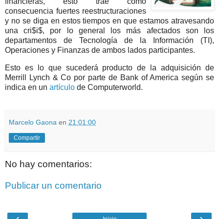
financieras, esto trae como
consecuencia fuertes reestructuraciones
y no se diga en estos tiempos en que estamos atravesando
una cri$i$, por lo general los más afectados son los
departamentos de Tecnología de la Información (TI),
Operaciones y Finanzas de ambos lados participantes.
Esto es lo que sucederá producto de la adquisición de
Merrill Lynch & Co por parte de Bank of America según se
indica en un
artículo
de Computerworld.
Marcelo Gaona
en
21:01:00
Compartir
No hay comentarios:
Publicar un comentario
‹
›