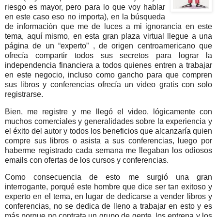
riesgo es mayor, pero para lo que voy hablar
en este caso eso no importa), en la búsqueda
de información que me de luces a mi ignorancia en este
tema, aquí mismo, en esta gran plaza virtual llegue a una
página de un “experto” , de origen centroamericano que
ofrecía compartir todos sus secretos para lograr la
independencia financiera a todos quienes entren a trabajar
en este negocio, incluso como gancho para que compren
sus libros y conferencias ofrecía un video gratis con solo
registrarse.
Bien, me registre y me llegó el video, lógicamente con
muchos comerciales y generalidades sobre la experiencia y
el éxito del autor y todos los beneficios que alcanzaría quien
compre sus libros o asista a sus conferencias, luego por
haberme registrado cada semana me llegaban los odiosos
emails con ofertas de los cursos y conferencias.
Como consecuencia de esto me surgió una gran
interrogante, porqué este hombre que dice ser tan exitoso y
experto en el tema, en lugar de dedicarse a vender libros y
conferencias, no se dedica de lleno a trabajar en esto y es
más porque no contrata un grupo de gente, los entrena y los