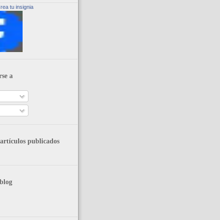
rea tu insignia
rse a
artículos publicados
blog