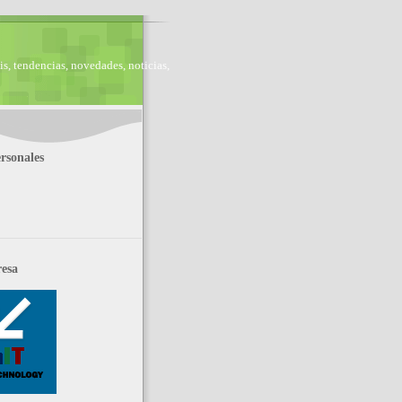
is, tendencias, novedades, noticias,
rsonales
esa