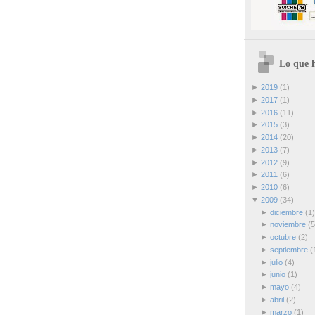
Lo que h
►
2019
(1)
►
2017
(1)
►
2016
(11)
►
2015
(3)
►
2014
(20)
►
2013
(7)
►
2012
(9)
►
2011
(6)
►
2010
(6)
▼
2009
(34)
►
diciembre
(1)
►
noviembre
(5
►
octubre
(2)
►
septiembre
(
►
julio
(4)
►
junio
(1)
►
mayo
(4)
►
abril
(2)
►
marzo
(1)