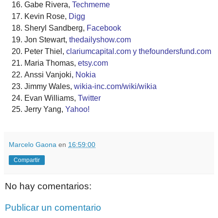
Gabe Rivera,
Techmeme
Kevin Rose,
Digg
Sheryl Sandberg,
Facebook
Jon Stewart,
thedailyshow.com
Peter Thiel,
clariumcapital.com y thefoundersfund.com
Maria Thomas,
etsy.com
Anssi Vanjoki,
Nokia
Jimmy Wales,
wikia-inc.com/wiki/wikia
Evan Williams,
Twitter
Jerry Yang,
Yahoo!
Marcelo Gaona
en
16:59:00
Compartir
No hay comentarios:
Publicar un comentario