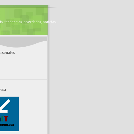
is, tendencias, novedades, noticias,
rsonales
esa