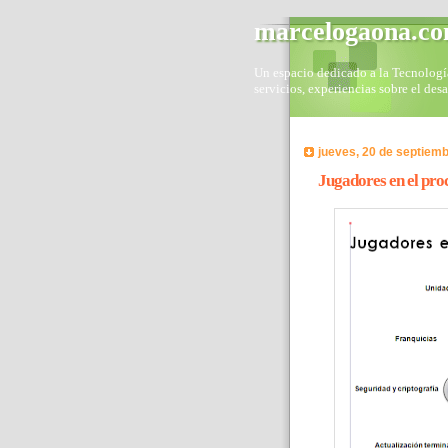
marcelogaona.c
Un espacio dedicado a la Tecnología 
servicios, experiencias sobre el des
jueves, 20 de septiem
Jugadores en el pr