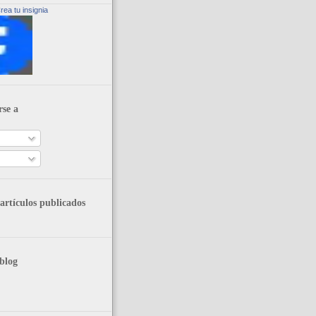
rea tu insignia
rse a
artículos publicados
blog