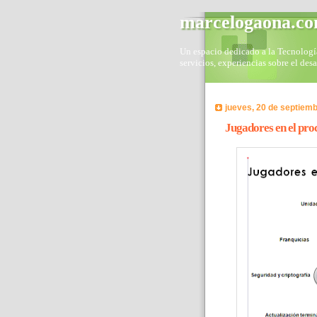
marcelogaona.c
Un espacio dedicado a la Tecnología 
servicios, experiencias sobre el des
jueves, 20 de septiem
Jugadores en el pr