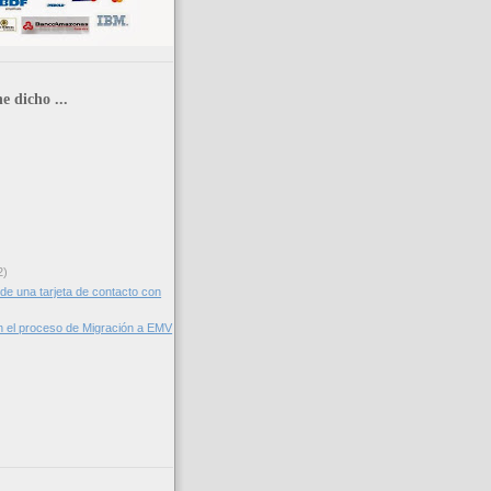
e dicho ...
2)
de una tarjeta de contacto con
 el proceso de Migración a EMV