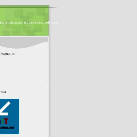
is, tendencias, novedades, noticias,
rsonales
esa