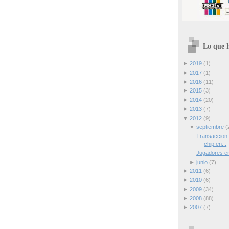
Lo que h
►
2019
(1)
►
2017
(1)
►
2016
(11)
►
2015
(3)
►
2014
(20)
►
2013
(7)
▼
2012
(9)
▼
septiembre
(
Transaccion 
chip en...
Jugadores en
►
junio
(7)
►
2011
(6)
►
2010
(6)
►
2009
(34)
►
2008
(88)
►
2007
(7)